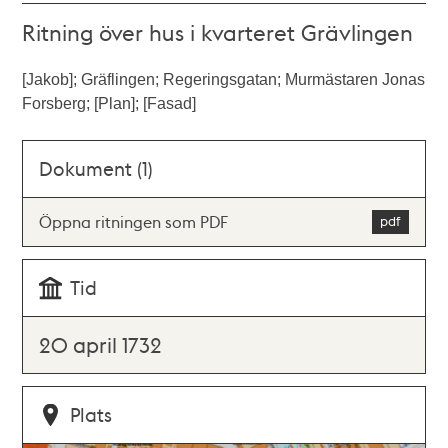
Ritning över hus i kvarteret Grävlingen
[Jakob]; Gräflingen; Regeringsgatan; Murmästaren Jonas
Forsberg; [Plan]; [Fasad]
Dokument (1)
Öppna ritningen som PDF
Tid
20 april 1732
Plats