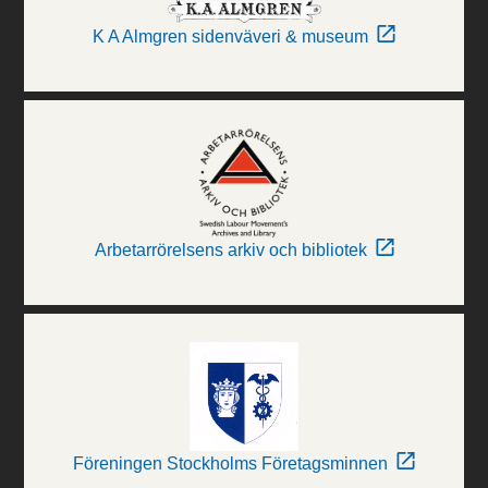
K A Almgren sidenväveri & museum
Arbetarrörelsens arkiv och bibliotek
Föreningen Stockholms Företagsminnen