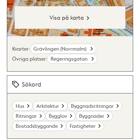
Visa på karta
Kvarter:
Grävlingen (Norrmalm)
Övriga platser:
Regeringsgatan
Sökord
Hus
Arkitektur
Byggnadsritningar
Ritningar
Bygglov
Byggnader
Bostadsbyggande
Fastigheter