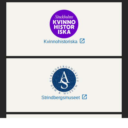
Kvinnohistoriska
Strindbergsmuseet