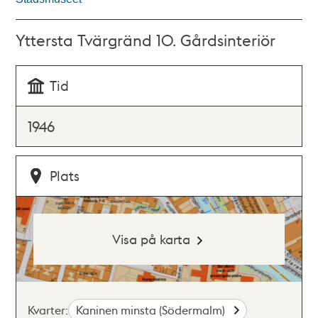
Yttersta Tvärgränd 10. Gårdsinteriör
Tid
1946
Plats
Visa på karta
Kvarter:
Kaninen minsta (Södermalm)