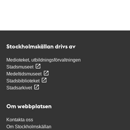
Kontakt
Stockholmskällan
Stockholmskällan drivs av
Medioteket, utbildningsförvaltningen
Stadsmuseet
Medeltidsmuseet
Stadsbiblioteket
Stadsarkivet
Om webbplatsen
Kontakta oss
Om Stockholmskällan