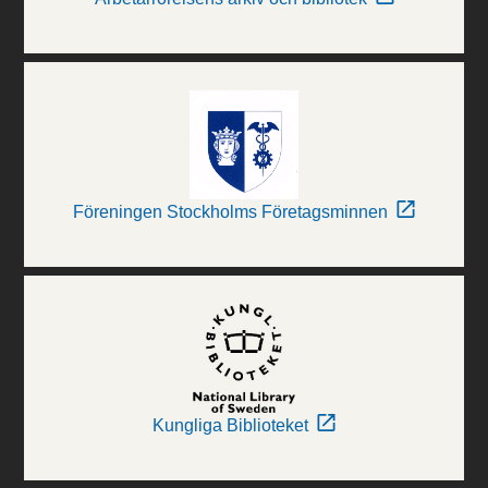
Föreningen Stockholms Företagsminnen
Kungliga Biblioteket