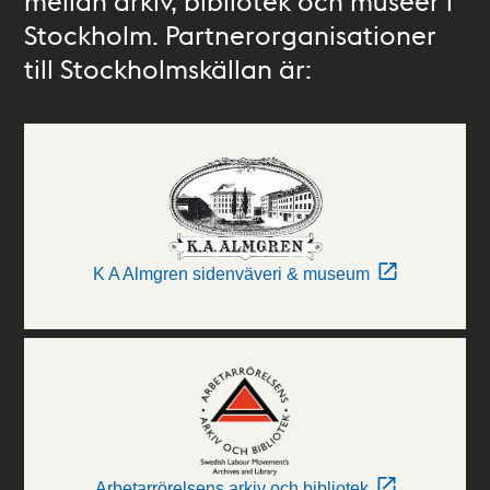
mellan arkiv, bibliotek och museer i
Stockholm. Partnerorganisationer
till Stockholmskällan är:
K A Almgren sidenväveri & museum
Arbetarrörelsens arkiv och bibliotek