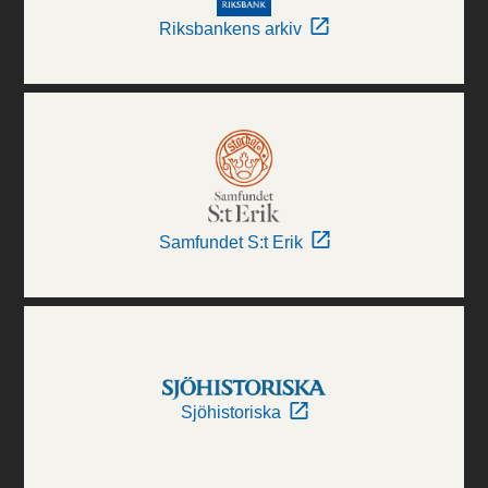
Riksbankens arkiv
Samfundet S:t Erik
Sjöhistoriska