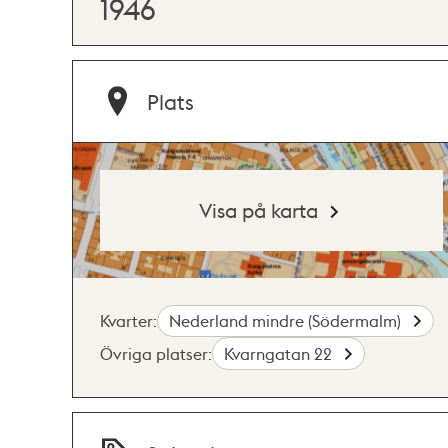
1946
Plats
Visa på karta
Kvarter:
Nederland mindre (Södermalm)
Övriga platser:
Kvarngatan 22