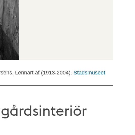
rsens, Lennart af (1913-2004).
Stadsmuseet
gårdsinteriör