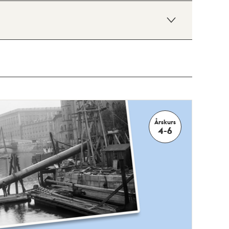
Årskurs
4-6