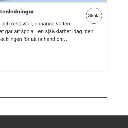
ttenledningar
Skola
och restavfall, rinnande vatten i
et går att spola - en självklarhet idag men
tvecklingen för att ta hand om…