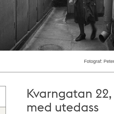
Fotograf: Pete
Kvarngatan 22, 
med utedass