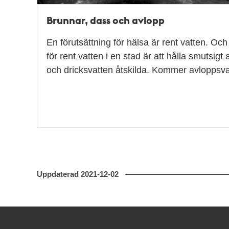
Brunnar, dass och avlopp
En förutsättning för hälsa är rent vatten. Och
för rent vatten i en stad är att hålla smutsigt
och dricksvatten åtskilda. Kommer avlopps
Uppdaterad
2021-12-02
Kontakt