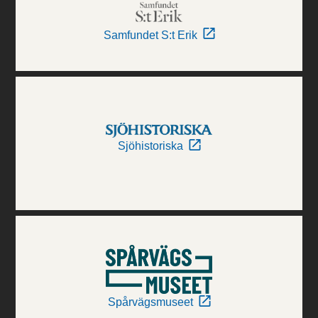
Samfundet S:t Erik
Sjöhistoriska
Spårvägsmuseet