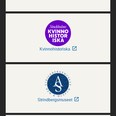
Kvinnohistoriska
Strindbergsmuseet