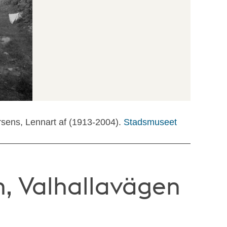
rsens, Lennart af (1913-2004).
Stadsmuseet
, Valhallavägen