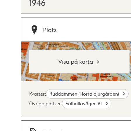
1946
Plats
Visa på karta
Kvarter:
Ruddammen (Norra djurgården)
Övriga platser:
Valhallavägen 21