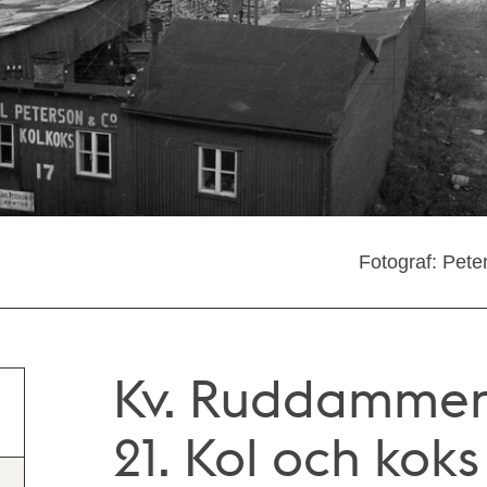
Fotograf: Pete
Kv. Ruddammen
21. Kol och koks