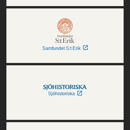
Samfundet S:t Erik
Sjöhistoriska