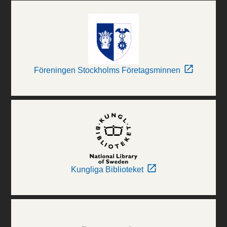
Föreningen Stockholms Företagsminnen
Kungliga Biblioteket