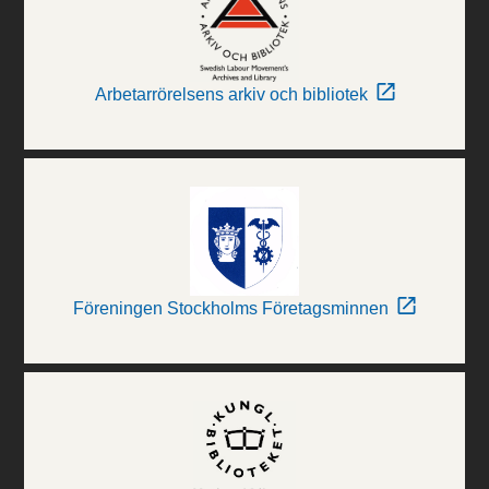
Arbetarrörelsens arkiv och bibliotek
Föreningen Stockholms Företagsminnen