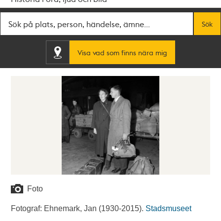
Fritextsök
Sök
Visa vad som finns nära mig
Foto
Fotograf: Ehnemark, Jan (1930-2015).
Stadsmuseet