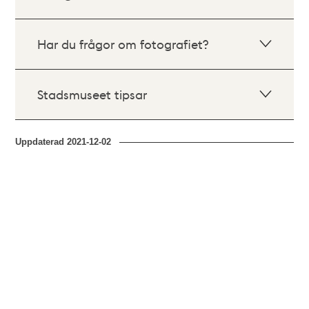
Har du frågor om fotografiet?
Stadsmuseet tipsar
Uppdaterad
2021-12-02