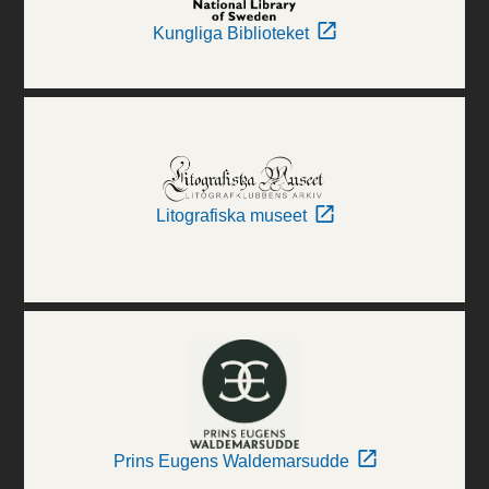
Kungliga Biblioteket
Litografiska museet
Prins Eugens Waldemarsudde