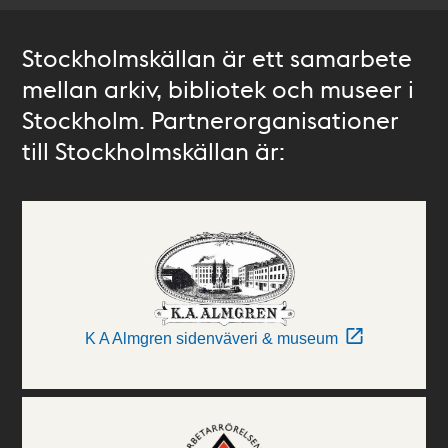
Stockholmskällan är ett samarbete
mellan arkiv, bibliotek och museer i
Stockholm. Partnerorganisationer
till Stockholmskällan är:
K A Almgren sidenväveri & museum