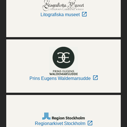
Litografiska museet
Prins Eugens Waldemarsudde
Regionarkivet Stockholm