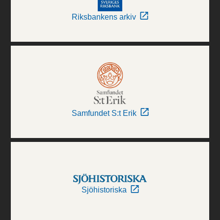
Riksbankens arkiv
Samfundet S:t Erik
Sjöhistoriska