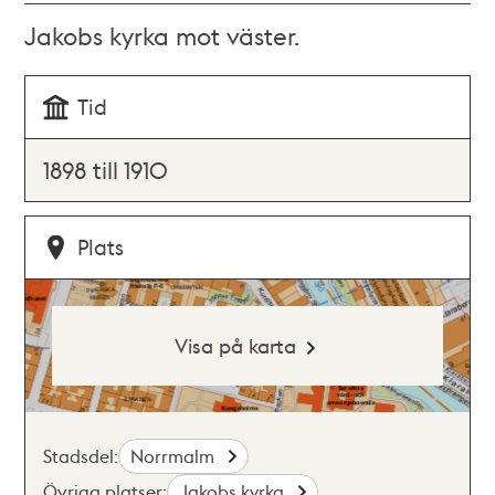
Jakobs kyrka mot väster.
Tid
1898 till 1910
Plats
Visa på karta
Stadsdel:
Norrmalm
Övriga platser:
Jakobs kyrka