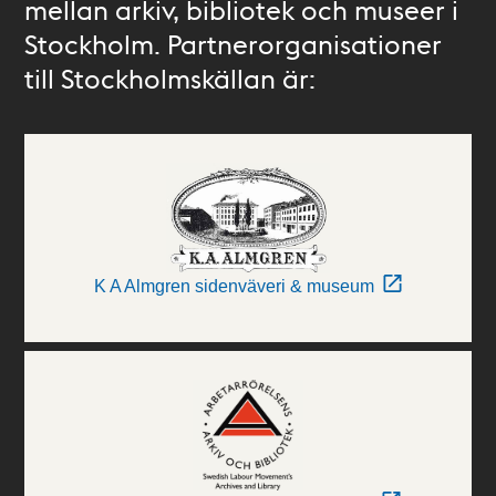
mellan arkiv, bibliotek och museer i
Stockholm. Partnerorganisationer
till Stockholmskällan är:
K A Almgren sidenväveri & museum