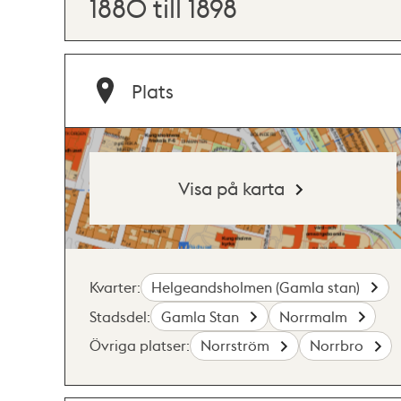
1880 till 1898
Plats
Visa på karta
Kvarter:
Helgeandsholmen (Gamla stan)
Stadsdel:
Gamla Stan
Norrmalm
Övriga platser:
Norrström
Norrbro