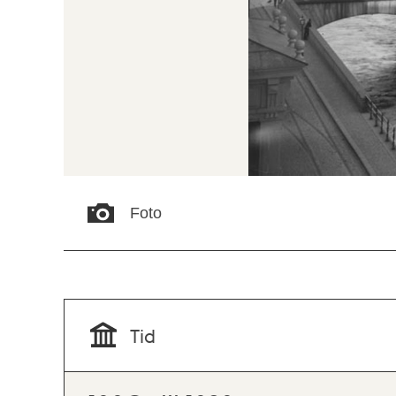
Foto
Tid