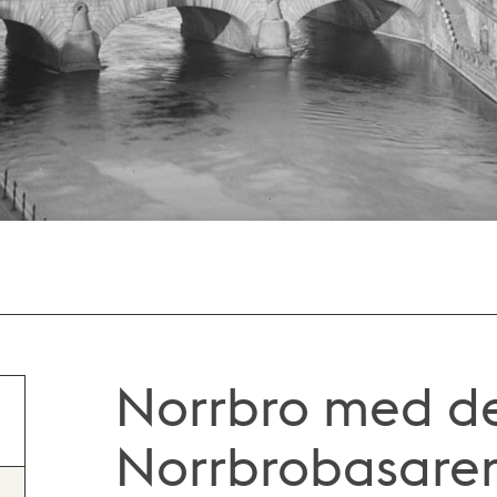
Norrbro med de
Norrbrobasare