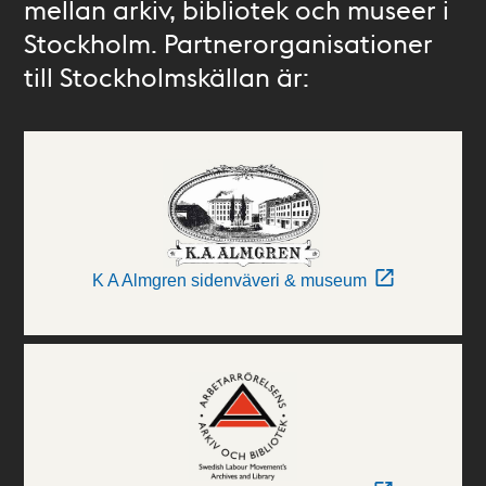
mellan arkiv, bibliotek och museer i
Stockholm. Partnerorganisationer
till Stockholmskällan är:
K A Almgren sidenväveri & museum