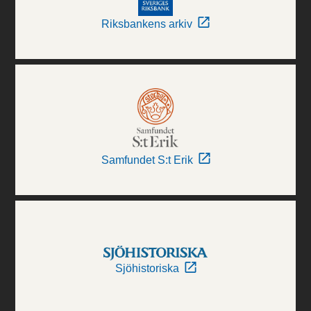
Riksbankens arkiv
Samfundet S:t Erik
Sjöhistoriska