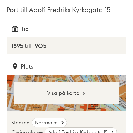
Port till Adolf Fredriks Kyrkogata 15
Tid
1895 till 1905
Plats
Visa på karta
Stadsdel:
Norrmalm
Övriga platser:
Adolf Fredriks Kyrkogata 15