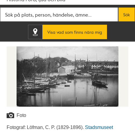
Fritextsök
Sök
Visa vad som finns nära mig
Foto
Fotograf: Löfman, C. P. (1829-1896).
Stadsmuseet