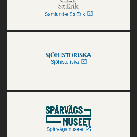
Samfundet S:t Erik
Sjöhistoriska
Spårvägsmuseet