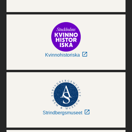
Kvinnohistoriska
Strindbergsmuseet