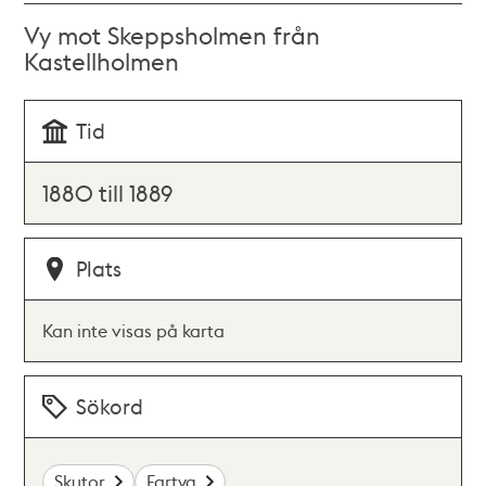
Vy mot Skeppsholmen från
Kastellholmen
Tid
1880 till 1889
Plats
Kan inte visas på karta
Sökord
Skutor
Fartyg