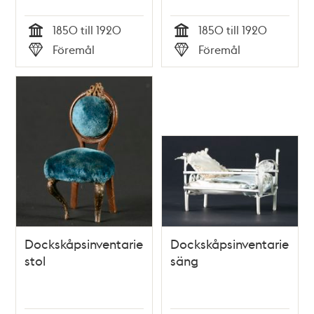
1850 till 1920
1850 till 1920
Tid
Tid
Föremål
Föremål
Typ
Typ
Dockskåpsinventarie;
Dockskåpsinventarie;
stol
säng