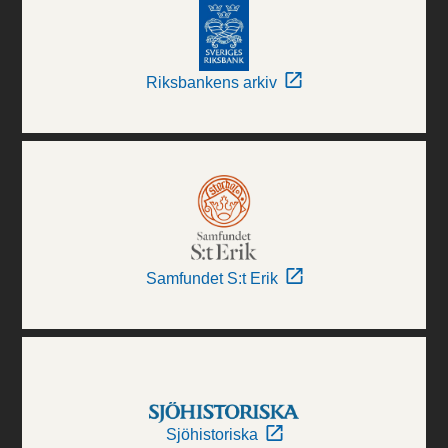
Riksbankens arkiv
Samfundet S:t Erik
Sjöhistoriska