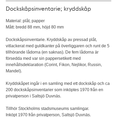
Dockskåpsinventarie; kryddskåp
Material: plåt, papper
Mått: bredd 88 mm, höjd 80 mm
Dockskåpsinventarie. Kryddskåp av pressad plåt,
vitlackerat med guldkanter på överliggaren och runt de 5
tillhörande lådorna (en saknas). De fem lådorna är
försedda med var sin pappersetikett med
innehållsdeklaration (Corint, Fikon, Nejlikor, Russin,
Mandel).
Kryddskåpet ingår i en samling med ett dockskåp och ca
200 dockskåpsinventarier som inköptes 1970 från en
privatperson i Saltsjö Duvnäs.
Tillhör Stockholms stadsmuseums samlingar.
Inköpt 1970 från privatperson, Saltsjö Duvnäs.