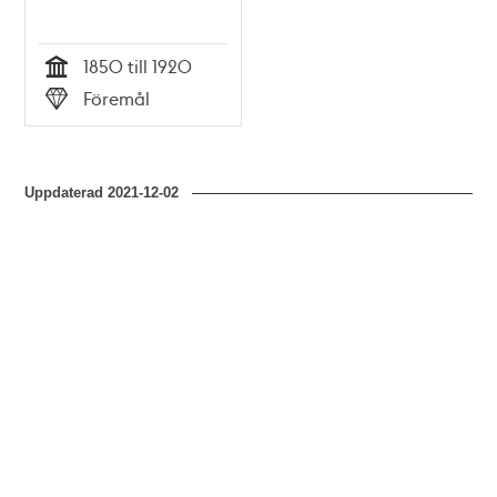
1850 till 1920
Tid
Föremål
Typ
Uppdaterad
2021-12-02