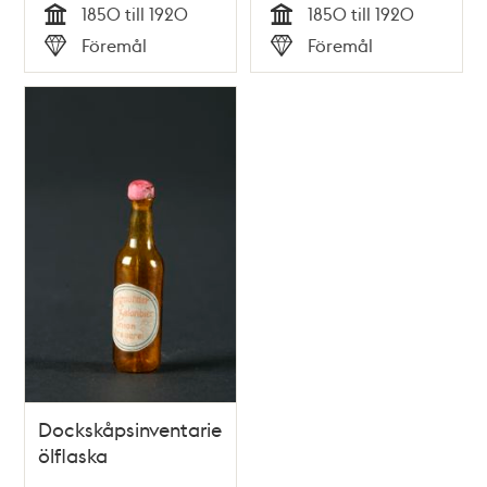
1850 till 1920
1850 till 1920
Tid
Tid
Föremål
Föremål
Typ
Typ
Dockskåpsinventarie;
ölflaska