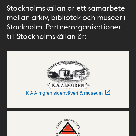
Stockholmskällan är ett samarbete
mellan arkiv, bibliotek och museer i
Stockholm. Partnerorganisationer
till Stockholmskällan är:
K A Almgren sidenväveri & museum