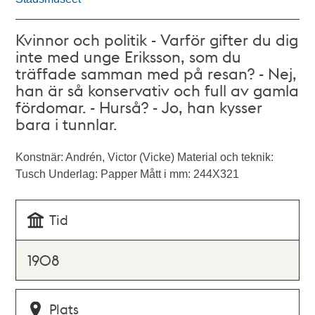
Kvinnor och politik - Varför gifter du dig
inte med unge Eriksson, som du
träffade samman med på resan? - Nej,
han är så konservativ och full av gamla
fördomar. - Hurså? - Jo, han kysser
bara i tunnlar.
Konstnär: Andrén, Victor (Vicke) Material och teknik:
Tusch Underlag: Papper Mått i mm: 244X321
Tid
1908
Plats