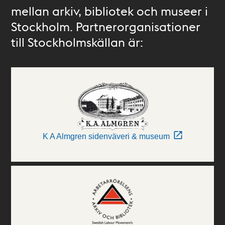
mellan arkiv, bibliotek och museer i
Stockholm. Partnerorganisationer
till Stockholmskällan är:
K A Almgren sidenväveri & museum