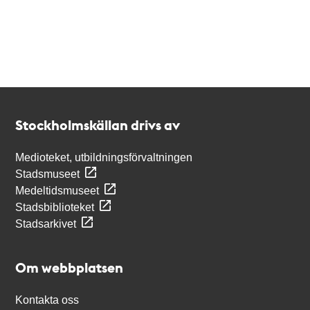
Kontakt
Stockholmskällan
Stockholmskällan drivs av
Medioteket, utbildningsförvaltningen
Stadsmuseet
Medeltidsmuseet
Stadsbiblioteket
Stadsarkivet
Om webbplatsen
Kontakta oss