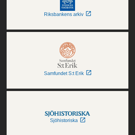
Riksbankens arkiv
Samfundet S:t Erik
Sjöhistoriska