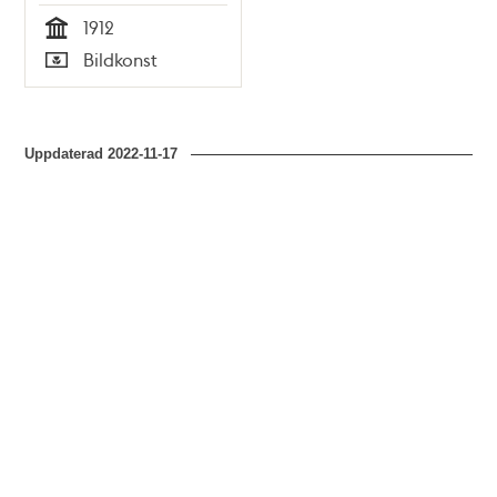
1912
Tid
Bildkonst
Typ
Uppdaterad
2022-11-17