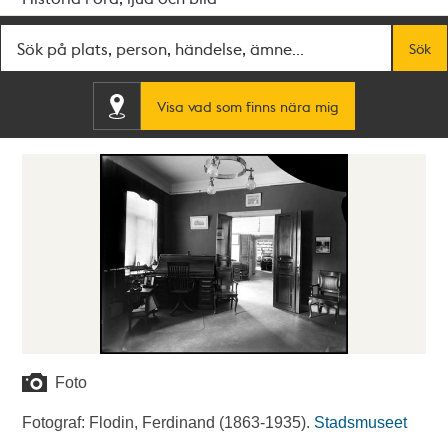
Fritextsök
Sök
Visa vad som finns nära mig
Foto
Fotograf: Flodin, Ferdinand (1863-1935).
Stadsmuseet