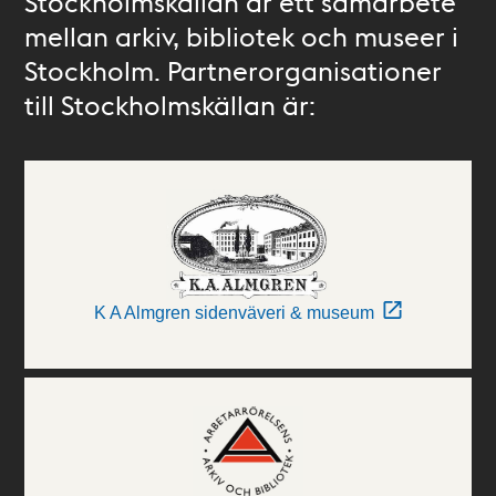
Stockholmskällan är ett samarbete
mellan arkiv, bibliotek och museer i
Stockholm. Partnerorganisationer
till Stockholmskällan är:
K A Almgren sidenväveri & museum