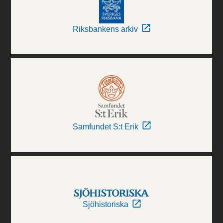
Riksbankens arkiv
Samfundet S:t Erik
Sjöhistoriska