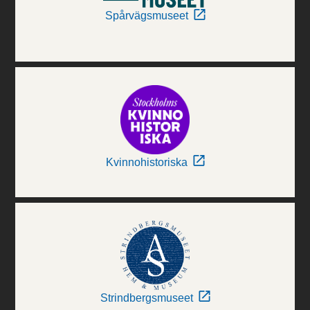
Spårvägsmuseet
Kvinnohistoriska
Strindbergsmuseet