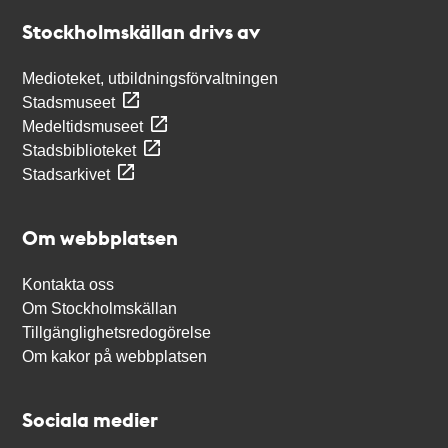
Stockholmskällan
Stockholmskällan drivs av
Medioteket, utbildningsförvaltningen
Stadsmuseet
Medeltidsmuseet
Stadsbiblioteket
Stadsarkivet
Om webbplatsen
Kontakta oss
Om Stockholmskällan
Tillgänglighetsredogörelse
Om kakor på webbplatsen
Sociala medier