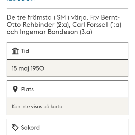
De tre främsta i SM i värja. Fr.v Bernt-
Otto Rehbinder (2:a), Carl Forssell (1:a)
och Ingemar Bondeson (3:a)
Tid
15 maj 1950
Plats
Kan inte visas på karta
Sökord