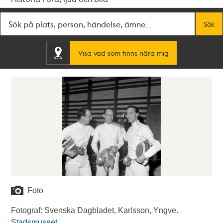
Fritextsök
Sök
Visa vad som finns nära mig
Foto
Fotograf: Svenska Dagbladet, Karlsson, Yngve.
Stadsmuseet