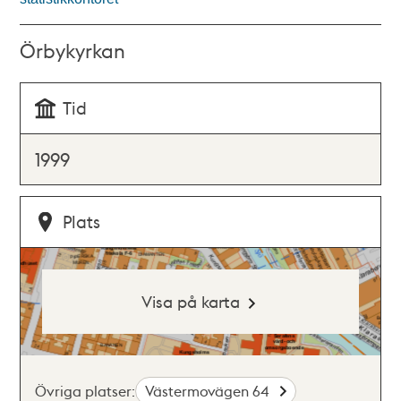
Örbykyrkan
Tid
1999
Plats
Visa på karta
Övriga platser:
Västermovägen 64