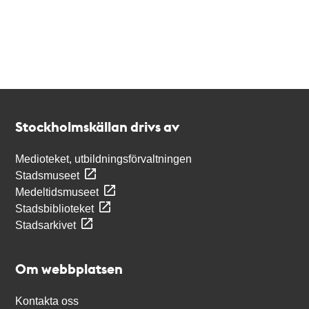
Kontakt
Stockholmskällan
Stockholmskällan drivs av
Medioteket, utbildningsförvaltningen
Stadsmuseet
Medeltidsmuseet
Stadsbiblioteket
Stadsarkivet
Om webbplatsen
Kontakta oss