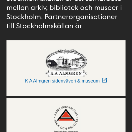
mellan arkiv, bibliotek och museer i
Stockholm. Partnerorganisationer
till Stockholmskällan är:
K A Almgren sidenväveri & museum