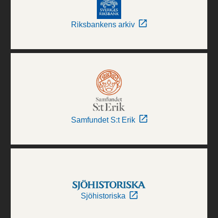
Riksbankens arkiv
Samfundet S:t Erik
Sjöhistoriska