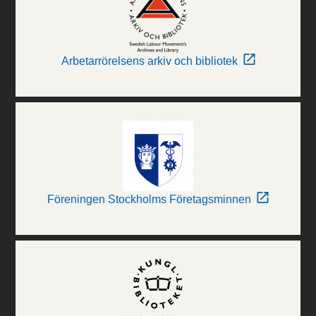
Arbetarrörelsens arkiv och bibliotek
Föreningen Stockholms Företagsminnen