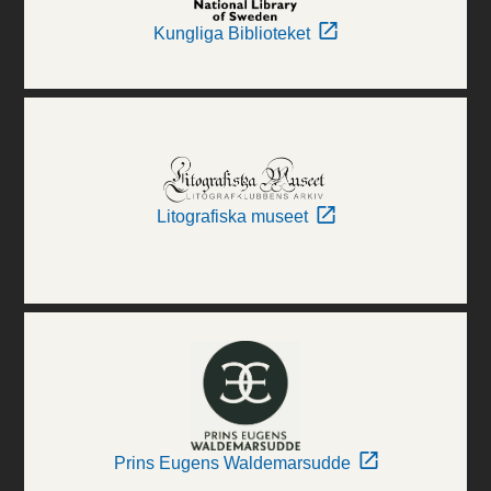
Kungliga Biblioteket
Litografiska museet
Prins Eugens Waldemarsudde