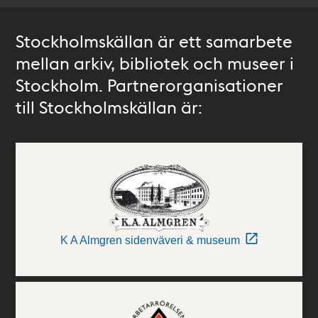
Stockholmskällan är ett samarbete
mellan arkiv, bibliotek och museer i
Stockholm. Partnerorganisationer
till Stockholmskällan är:
K A Almgren sidenväveri & museum