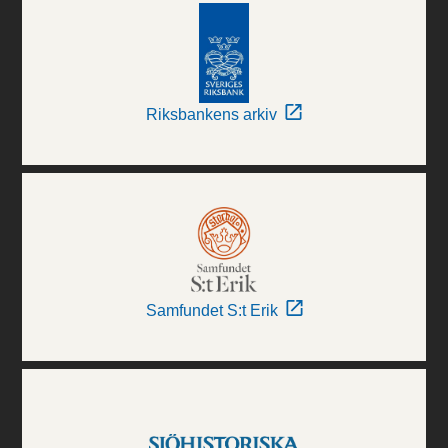
Riksbankens arkiv
Samfundet S:t Erik