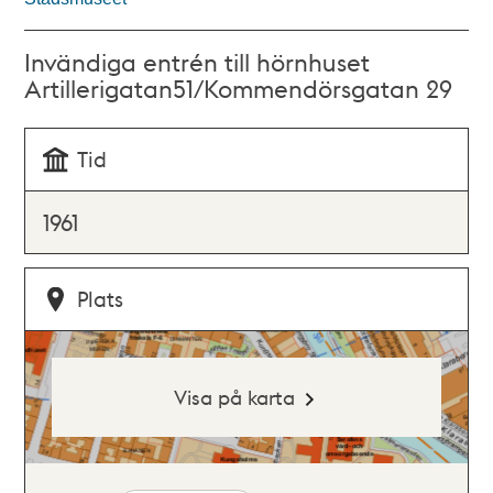
Invändiga entrén till hörnhuset
Artillerigatan51/Kommendörsgatan 29
Tid
1961
Plats
Visa på karta