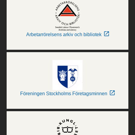
Arbetarrörelsens arkiv och bibliotek
Föreningen Stockholms Företagsminnen