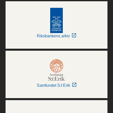
Riksbankens arkiv
Samfundet S:t Erik