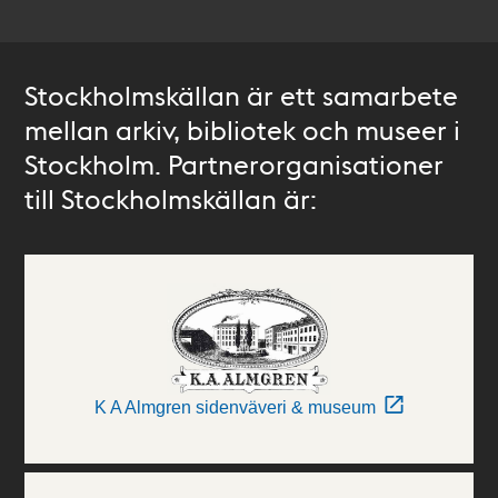
Stockholmskällan är ett samarbete
mellan arkiv, bibliotek och museer i
Stockholm. Partnerorganisationer
till Stockholmskällan är:
K A Almgren sidenväveri & museum