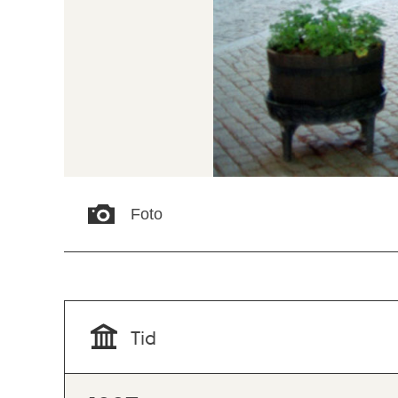
Foto
Tid