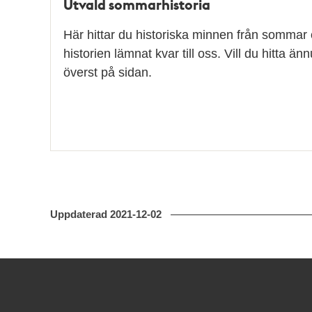
Utvald sommarhistoria
Här hittar du historiska minnen från sommar
historien lämnat kvar till oss. Vill du hitta ä
överst på sidan.
Uppdaterad
2021-12-02
Kontakt
Stockholmskällan