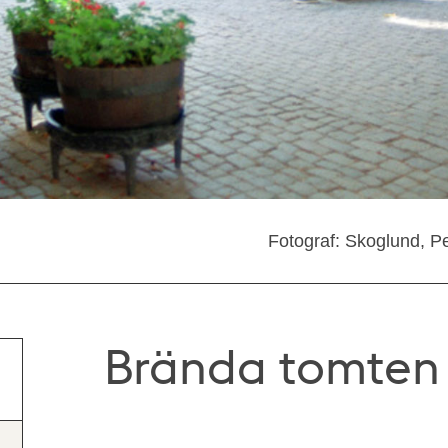
Fotograf: Skoglund, Pe
Brända tomten