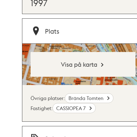
1997
Plats
Visa på karta
Övriga platser:
Brända Tomten
Fastighet:
CASSIOPEA 7