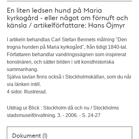
En liten ledsen hund på Maria
kyrkogård - eller något om förnuft och
känsla / artikelförfattare: Hans Öjmyr
I artikeln behandlas Carl Stefan Bennets målning "Den
trogna hunden på Maria kyrkogård", från tidigt 1840-tal.
Författaren behandlar vandringssägnen som inspirerat
konstnären, och sätter bilden i sitt konsthistoriska
sammanhang.
Själva tavlan finns också i Stockholmskällan, som du når
via länken intill.
4 sidor. Illustrerad.
Utdrag ur Blick : Stockholm då och nu / Stockholms
stadsmuseiförvaltning. 3. - 2006. - S. 24-27
Dokument (1)