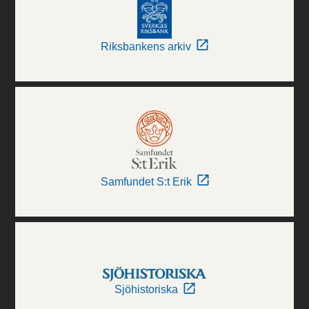
Riksbankens arkiv
Samfundet S:t Erik
Sjöhistoriska