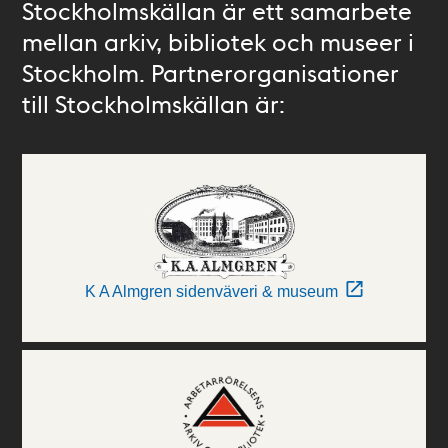
Stockholmskällan är ett samarbete
mellan arkiv, bibliotek och museer i
Stockholm. Partnerorganisationer
till Stockholmskällan är:
K A Almgren sidenväveri & museum