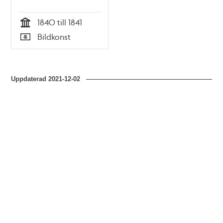
1840 till 1841
Tid
Bildkonst
Typ
Uppdaterad
2021-12-02