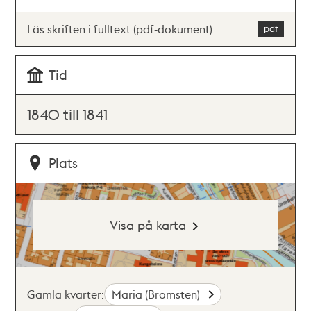
Läs skriften i fulltext (pdf-dokument)
Tid
1840 till 1841
Plats
Visa på karta
Gamla kvarter:
Maria (Bromsten)