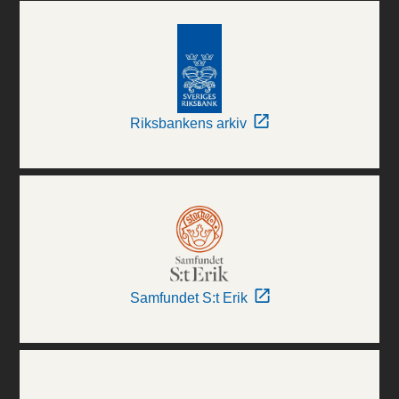
Riksbankens arkiv
Samfundet S:t Erik