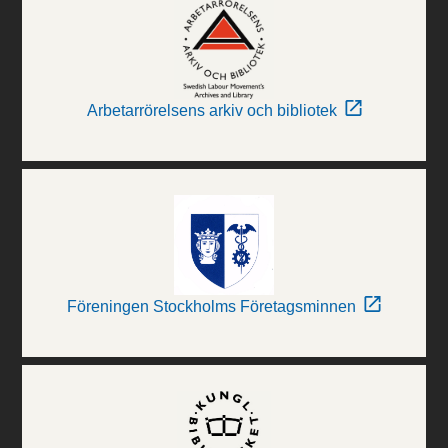
Arbetarrörelsens arkiv och bibliotek
Föreningen Stockholms Företagsminnen