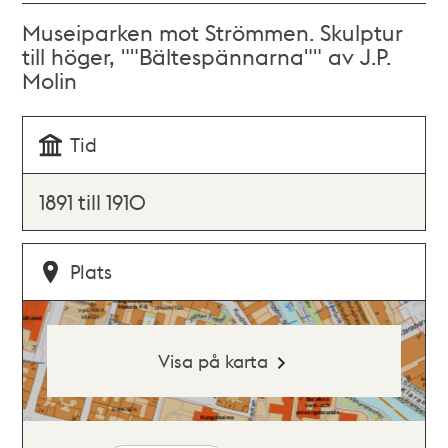
Museiparken mot Strömmen. Skulptur
till höger, ""Bältespännarna"" av J.P.
Molin
Tid
1891 till 1910
Plats
Visa på karta