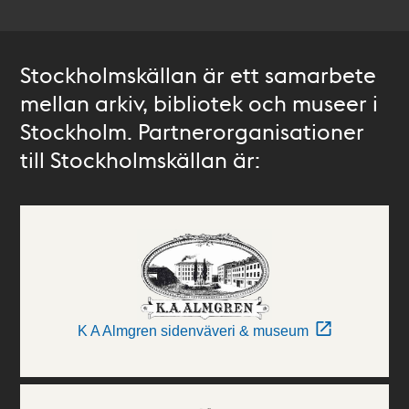
Stockholmskällan är ett samarbete
mellan arkiv, bibliotek och museer i
Stockholm. Partnerorganisationer
till Stockholmskällan är:
K A Almgren sidenväveri & museum