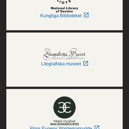
Kungliga Biblioteket
Litografiska museet
Prins Eugens Waldemarsudde