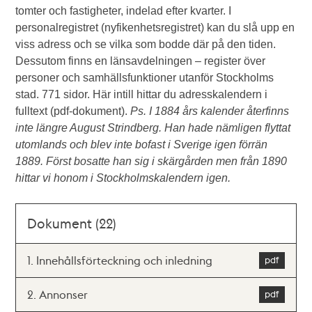
tomter och fastigheter, indelad efter kvarter. I
personalregistret (nyfikenhetsregistret) kan du slå upp en
viss adress och se vilka som bodde där på den tiden.
Dessutom finns en länsavdelningen – register över
personer och samhällsfunktioner utanför Stockholms
stad. 771 sidor. Här intill hittar du adresskalendern i
fulltext (pdf-dokument).
Ps. I 1884 års kalender återfinns
inte längre August Strindberg. Han hade nämligen flyttat
utomlands och blev inte bofast i Sverige igen förrän
1889. Först bosatte han sig i skärgården men från 1890
hittar vi honom i Stockholmskalendern igen.
Dokument (22)
1. Innehållsförteckning och inledning
2. Annonser