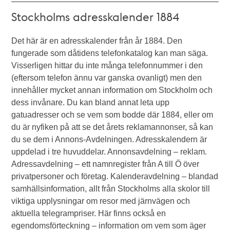
Stockholms adresskalender 1884
Det här är en adresskalender från år 1884. Den
fungerade som dåtidens telefonkatalog kan man säga.
Visserligen hittar du inte många telefonnummer i den
(eftersom telefon ännu var ganska ovanligt) men den
innehåller mycket annan information om Stockholm och
dess invånare. Du kan bland annat leta upp
gatuadresser och se vem som bodde där 1884, eller om
du är nyfiken på att se det årets reklamannonser, så kan
du se dem i Annons-Avdelningen. Adresskalendern är
uppdelad i tre huvuddelar. Annonsavdelning – reklam.
Adressavdelning – ett namnregister från A till Ö över
privatpersoner och företag. Kalenderavdelning – blandad
samhällsinformation, allt från Stockholms alla skolor till
viktiga upplysningar om resor med järnvägen och
aktuella telegrampriser. Här finns också en
egendomsförteckning – information om vem som äger