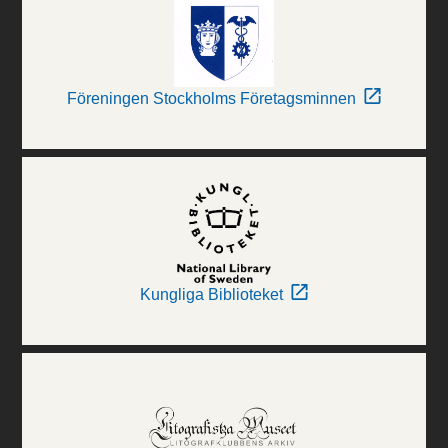
Föreningen Stockholms Företagsminnen
Kungliga Biblioteket