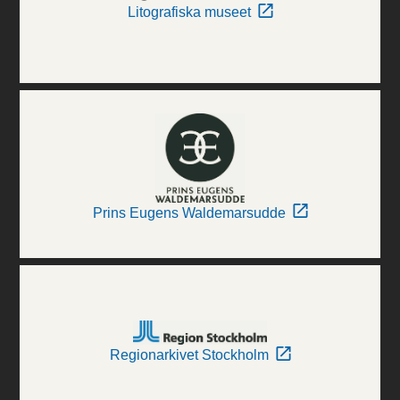
Litografiska museet
Prins Eugens Waldemarsudde
Regionarkivet Stockholm