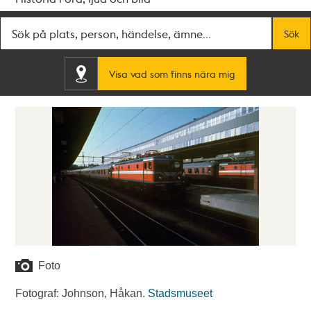
Fritextsök
Sök
Visa vad som finns nära mig
Foto
Fotograf: Johnson, Håkan.
Stadsmuseet