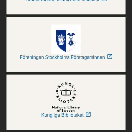
Föreningen Stockholms Företagsminnen
Kungliga Biblioteket