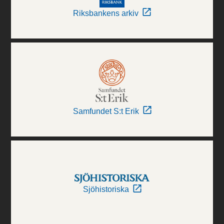
Riksbankens arkiv
Samfundet S:t Erik
Sjöhistoriska