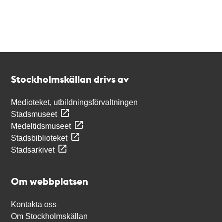
Kontakt
Stockholmskällan
Stockholmskällan drivs av
Medioteket, utbildningsförvaltningen
Stadsmuseet
Medeltidsmuseet
Stadsbiblioteket
Stadsarkivet
Om webbplatsen
Kontakta oss
Om Stockholmskällan