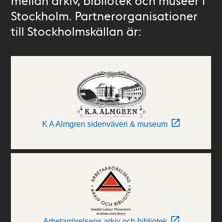
mellan arkiv, bibliotek och museer i
Stockholm. Partnerorganisationer
till Stockholmskällan är:
K A Almgren sidenväveri & museum
Arbetarrörelsens arkiv och bibliotek