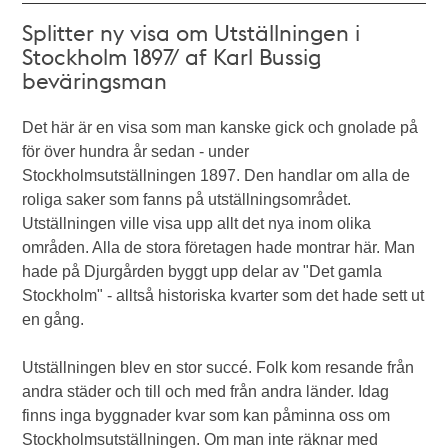
Splitter ny visa om Utställningen i
Stockholm 1897/ af Karl Bussig
beväringsman
Det här är en visa som man kanske gick och gnolade på
för över hundra år sedan - under
Stockholmsutställningen 1897. Den handlar om alla de
roliga saker som fanns på utställningsområdet.
Utställningen ville visa upp allt det nya inom olika
områden. Alla de stora företagen hade montrar här. Man
hade på Djurgården byggt upp delar av "Det gamla
Stockholm" - alltså historiska kvarter som det hade sett ut
en gång.
Utställningen blev en stor succé. Folk kom resande från
andra städer och till och med från andra länder. Idag
finns inga byggnader kvar som kan påminna oss om
Stockholmsutställningen. Om man inte räknar med