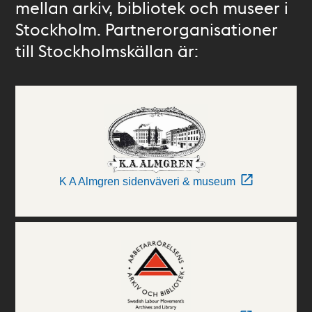
mellan arkiv, bibliotek och museer i
Stockholm. Partnerorganisationer
till Stockholmskällan är:
K A Almgren sidenväveri & museum