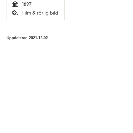
1897
Tid
Film & rörlig bild
Typ
Uppdaterad
2021-12-02