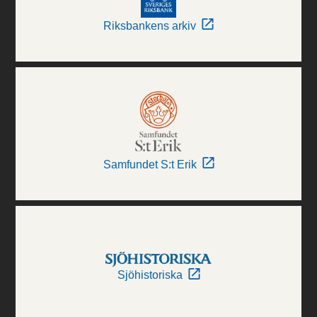
Riksbankens arkiv
Samfundet S:t Erik
Sjöhistoriska