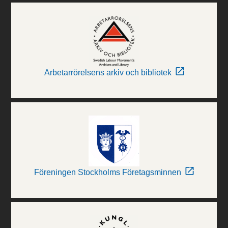
Arbetarrörelsens arkiv och bibliotek
Föreningen Stockholms Företagsminnen