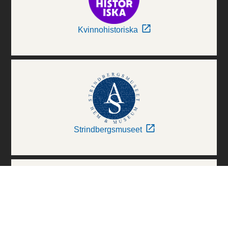
Kvinnohistoriska
Strindbergsmuseet