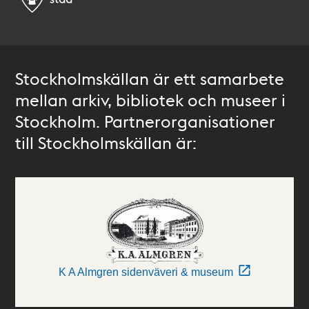
Stockholmskällan är ett samarbete
mellan arkiv, bibliotek och museer i
Stockholm. Partnerorganisationer
till Stockholmskällan är:
K A Almgren sidenväveri & museum