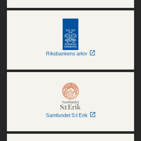
Riksbankens arkiv
Samfundet S:t Erik