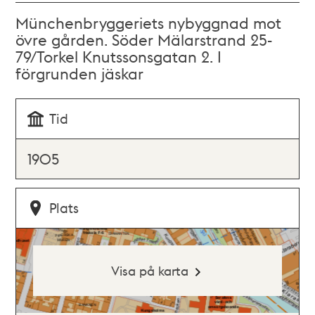
Münchenbryggeriets nybyggnad mot
övre gården. Söder Mälarstrand 25-
79/Torkel Knutssonsgatan 2. I
förgrunden jäskar
Tid
1905
Plats
Visa på karta