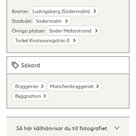
Kvarter:
Ludvigsberg (Södermalm)
Stadsdel:
Södermalm
Övriga platser:
Söder Mälarstrand
Torkel Knutssonsgatan 2
Sökord
Bryggerier
Münchenbryggeriet
Byggnation
Så här källhänvisar du till fotografiet