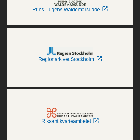
Prins Eugens Waldemarsudde
Regionarkivet Stockholm
Riksantikvarieämbetet