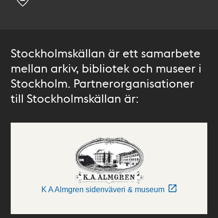
Stockholmskällan är ett samarbete
mellan arkiv, bibliotek och museer i
Stockholm. Partnerorganisationer
till Stockholmskällan är:
K A Almgren sidenväveri & museum