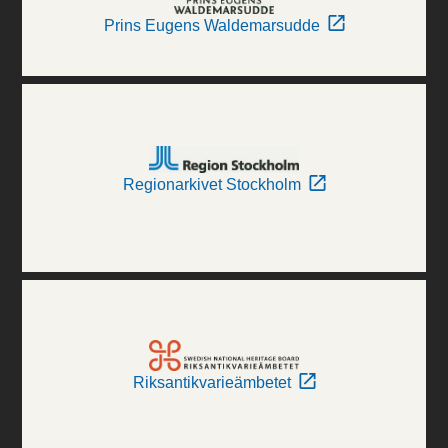
Prins Eugens Waldemarsudde
Regionarkivet Stockholm
Riksantikvarieämbetet