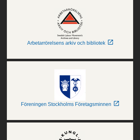
Arbetarrörelsens arkiv och bibliotek
Föreningen Stockholms Företagsminnen