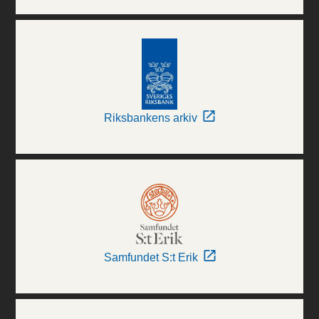
Riksbankens arkiv
Samfundet S:t Erik