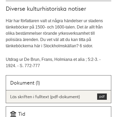
Diverse kulturhistoriska notiser
Här har författaren valt ut några händelser ur stadens
tänkeböcker på 1500- och 1600-talen. Det är allt från
olika bestämmelser rörande yrkesverksamhet till
polisiära ärenden. Du vet väl att du kan titta på
tänkeböckerna här i Stockholmskällan? 6 sidor.
Utdrag ur De Brun, Frans, Holmiana et alia ; 5:2-3. -
1924. - S. 772-777
Dokument (1)
Läs skriften i fulltext (pdf-dokument)
Tid