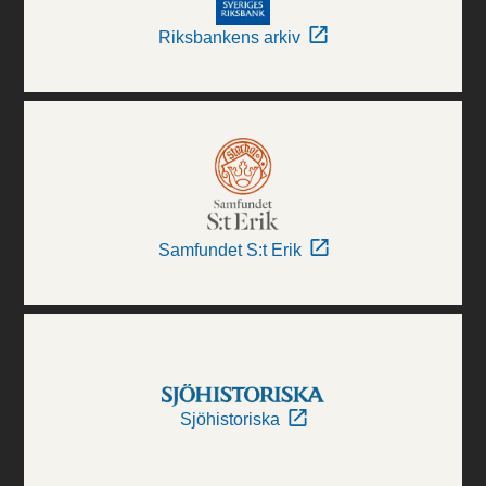
Riksbankens arkiv
Samfundet S:t Erik
Sjöhistoriska