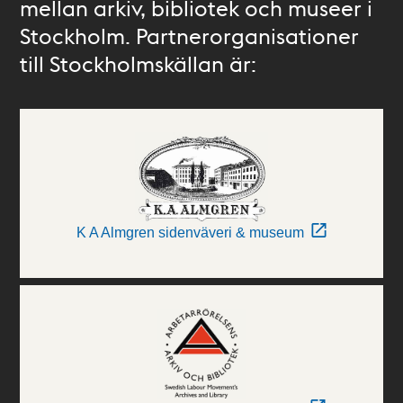
mellan arkiv, bibliotek och museer i
Stockholm. Partnerorganisationer
till Stockholmskällan är:
K A Almgren sidenväveri & museum