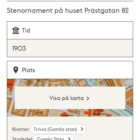
Stenornament på huset Prästgatan 82
Tid
1903
Plats
Visa på karta
Kvarter:
Trivia (Gamla stan)
Stadsdel:
Gamla Stan