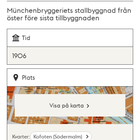
Münchenbryggeriets stallbyggnad från
öster före sista tillbyggnaden
Tid
1906
Plats
Visa på karta
Kvarter:
Kofoten (Södermalm)