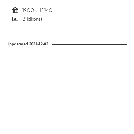
1900 till 1940
Tid
Bildkonst
Typ
Uppdaterad
2021-12-02