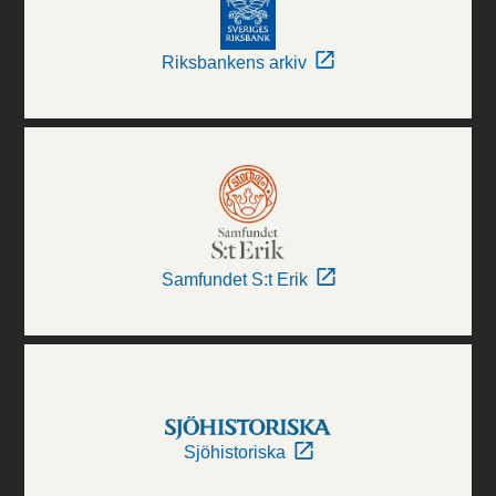
Riksbankens arkiv
Samfundet S:t Erik
Sjöhistoriska