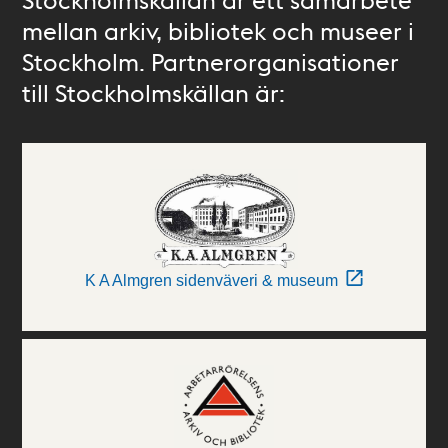
mellan arkiv, bibliotek och museer i
Stockholm. Partnerorganisationer
till Stockholmskällan är:
K A Almgren sidenväveri & museum