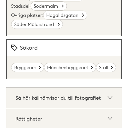
Stadsdel:
Södermalm
Övriga platser:
Högalidsgatan
Söder Mälarstrand
Sökord
Bryggerier
Münchenbryggeriet
Stall
Så här källhänvisar du till fotografiet
Rättigheter