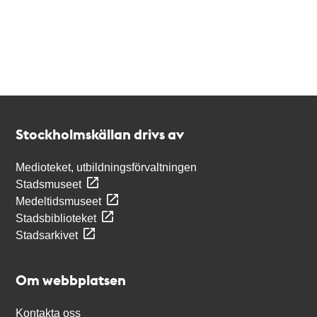
Kontakt
Stockholmskällan
Stockholmskällan drivs av
Medioteket, utbildningsförvaltningen
Stadsmuseet
Medeltidsmuseet
Stadsbiblioteket
Stadsarkivet
Om webbplatsen
Kontakta oss