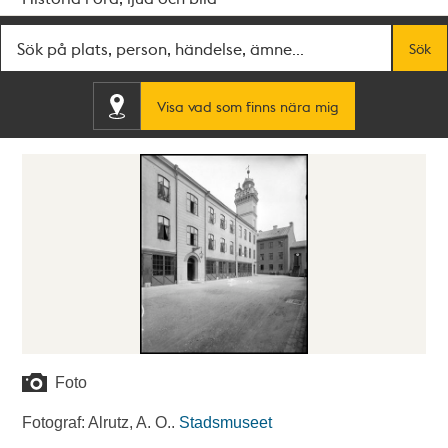
Fritextsök
Sök
Visa vad som finns nära mig
Foto
Fotograf: Alrutz, A. O..
Stadsmuseet