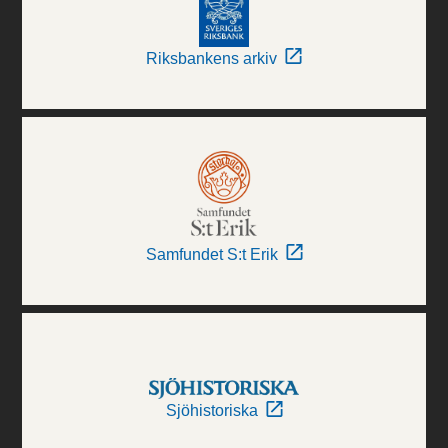
Riksbankens arkiv
Samfundet S:t Erik
Sjöhistoriska