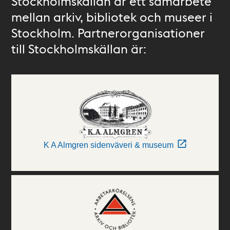
Stockholmskällan är ett samarbete
mellan arkiv, bibliotek och museer i
Stockholm. Partnerorganisationer
till Stockholmskällan är:
K A Almgren sidenväveri & museum