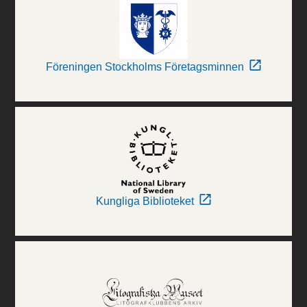
Föreningen Stockholms Företagsminnen
Kungliga Biblioteket