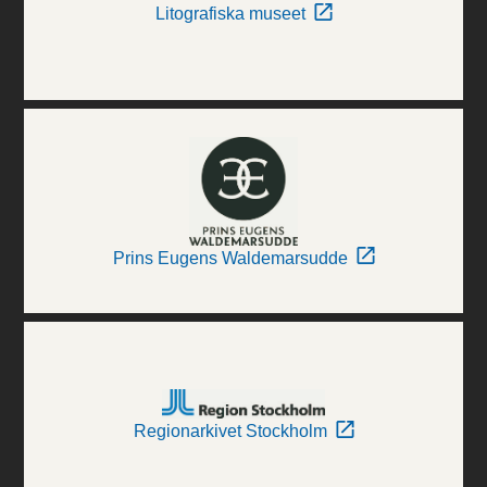
Litografiska museet
Prins Eugens Waldemarsudde
Regionarkivet Stockholm