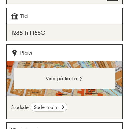
Tid
1288 till 1650
Plats
Visa på karta
Stadsdel:
Södermalm