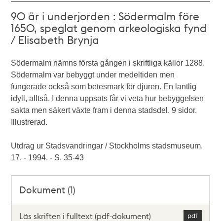
90 år i underjorden : Södermalm före
1650, speglat genom arkeologiska fynd
/ Elisabeth Brynja
Södermalm nämns första gången i skriftliga källor 1288.
Södermalm var bebyggt under medeltiden men
fungerade också som betesmark för djuren. En lantlig
idyll, alltså. I denna uppsats får vi veta hur bebyggelsen
sakta men säkert växte fram i denna stadsdel. 9 sidor.
Illustrerad.
Utdrag ur Stadsvandringar / Stockholms stadsmuseum.
17. - 1994. - S. 35-43
Dokument (1)
Läs skriften i fulltext (pdf-dokument)