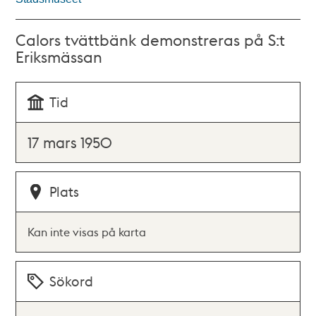
Calors tvättbänk demonstreras på S:t
Eriksmässan
Tid
17 mars 1950
Plats
Kan inte visas på karta
Sökord