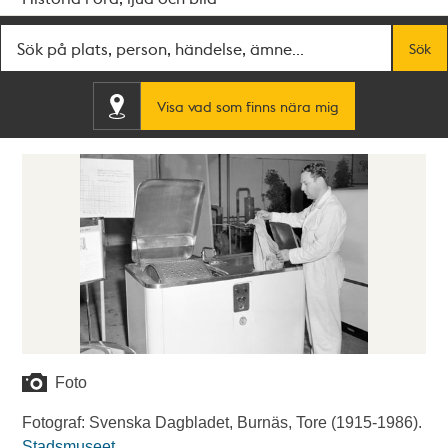
Fritextsök
Sök
Visa vad som finns nära mig
Foto
Fotograf: Svenska Dagbladet, Burnäs, Tore (1915-1986).
Stadsmuseet