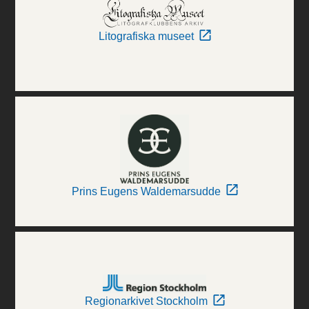
Litografiska museet
Prins Eugens Waldemarsudde
Regionarkivet Stockholm