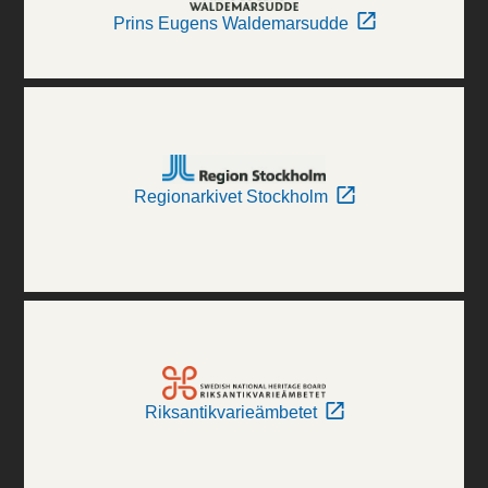
Prins Eugens Waldemarsudde
Regionarkivet Stockholm
Riksantikvarieämbetet