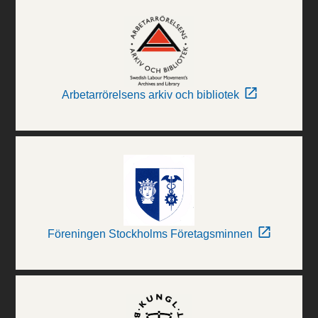
Arbetarrörelsens arkiv och bibliotek
Föreningen Stockholms Företagsminnen