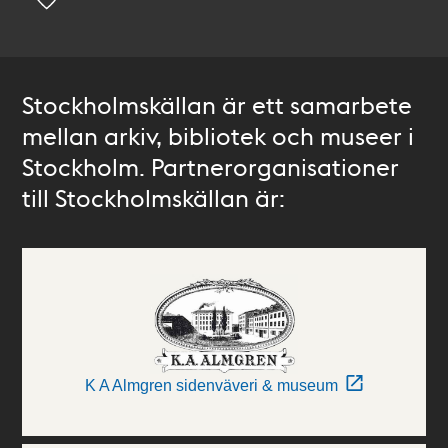
Stockholmskällan är ett samarbete
mellan arkiv, bibliotek och museer i
Stockholm. Partnerorganisationer
till Stockholmskällan är:
K A Almgren sidenväveri & museum