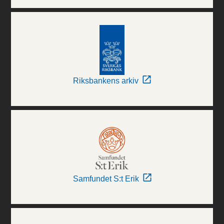
Riksbankens arkiv
Samfundet S:t Erik