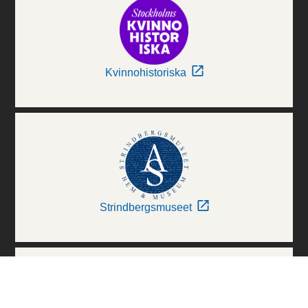
Kvinnohistoriska
Strindbergsmuseet