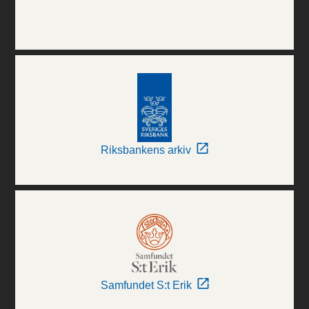
Riksbankens arkiv
Samfundet S:t Erik