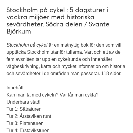
Stockholm på cykel : 5 dagsturer i
vackra miljöer med historiska
sevärdheter. Södra delen / Svante
Björkum
Stockholm på cykel
är en matnyttig bok för den som vill
upptäcka Stockholm utanför tullarna. Vart och ett av de
fem avsnitten tar upp en cykelrunda och innehåller
vägbeskrivning, karta och mycket information om historia
och sevärdheter i de områden man passerar. 118 sidor.
Innehåll
Kan man ta med cykeln? Var får man cykla?
Underbara stad!
Tur 1: Sätraturen
Tur 2: Årstaviken runt
Tur 3: Flatenturen
Tur 4: Erstaviksturen