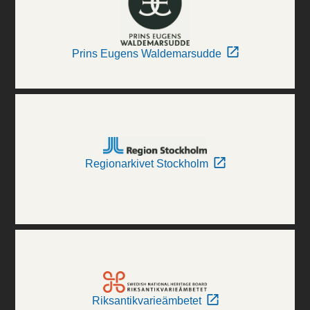
Prins Eugens Waldemarsudde
Regionarkivet Stockholm
Riksantikvarieämbetet