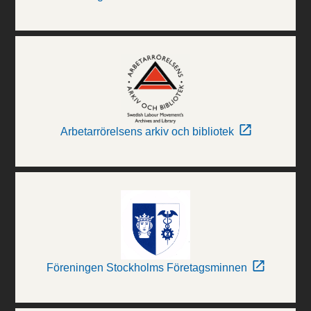
Arbetarrörelsens arkiv och bibliotek
Föreningen Stockholms Företagsminnen