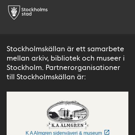
Stockholmskällan är ett samarbete
mellan arkiv, bibliotek och museer i
Stockholm. Partnerorganisationer
till Stockholmskällan är:
K A Almgren sidenväveri & museum