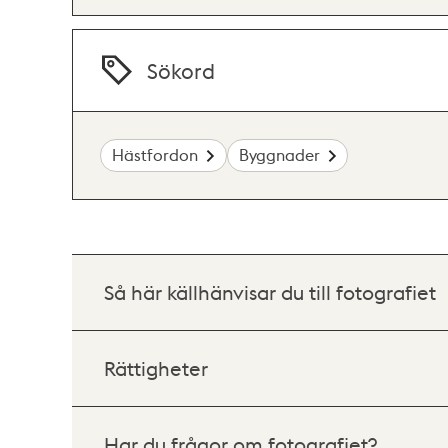
Sökord
Hästfordon
Byggnader
Så här källhänvisar du till fotografiet
Rättigheter
Har du frågor om fotografiet?