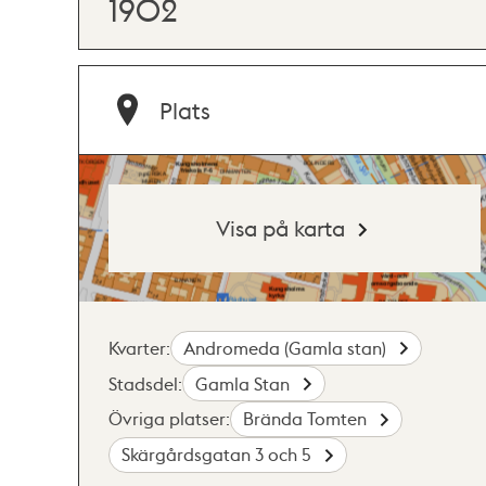
1902
Plats
Visa på karta
Kvarter:
Andromeda (Gamla stan)
Stadsdel:
Gamla Stan
Övriga platser:
Brända Tomten
Skärgårdsgatan 3 och 5