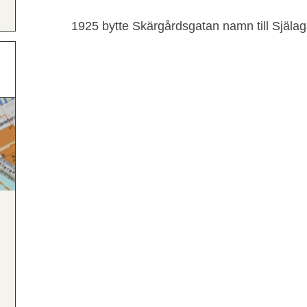
1925 bytte Skärgårdsgatan namn till Själa