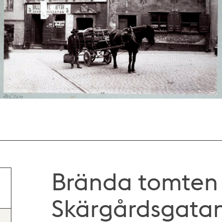
Brända tomten
Skärgårdsgatan