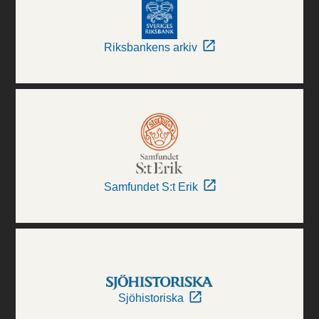
Riksbankens arkiv
Samfundet S:t Erik
Sjöhistoriska