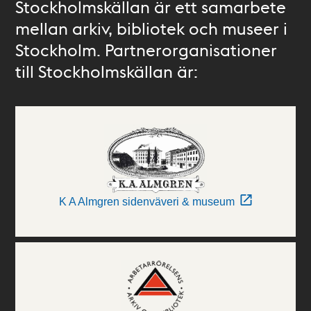
Stockholmskällan är ett samarbete
mellan arkiv, bibliotek och museer i
Stockholm. Partnerorganisationer
till Stockholmskällan är:
K A Almgren sidenväveri & museum