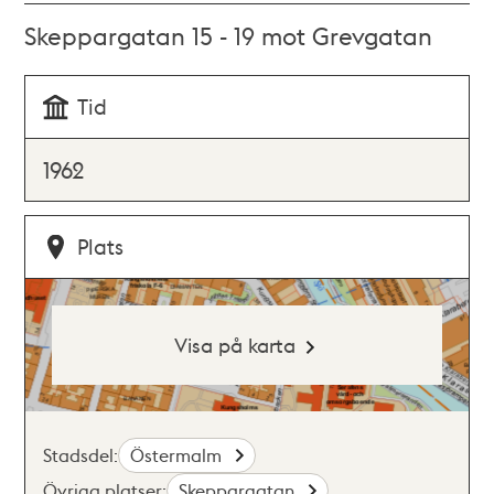
Skeppargatan 15 - 19 mot Grevgatan
Tid
1962
Plats
Visa på karta
Stadsdel:
Östermalm
Övriga platser:
Skeppargatan