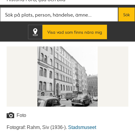
Fritextsök
Sök
Visa vad som finns nära mig
Foto
Fotograf: Rahm, Siv (1936-).
Stadsmuseet