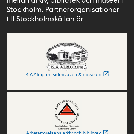
Stockholm. Partnerorganisationer
till Stockholmskällan är:
K A Almgren sidenväveri & museum
Arbetarrörelsens arkiv och bibliotek