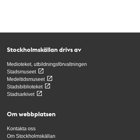
Kontakt
Stockholmskällan
Stockholmskällan drivs av
Medioteket, utbildningsförvaltningen
Stadsmuseet
Medeltidsmuseet
Stadsbiblioteket
Stadsarkivet
Om webbplatsen
Kontakta oss
Om Stockholmskällan