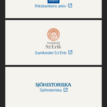
Riksbankens arkiv
Samfundet S:t Erik
Sjöhistoriska