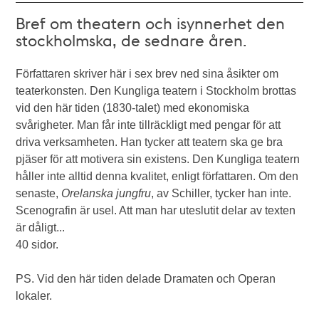
Bref om theatern och isynnerhet den
stockholmska, de sednare åren.
Författaren skriver här i sex brev ned sina åsikter om
teaterkonsten. Den Kungliga teatern i Stockholm brottas
vid den här tiden (1830-talet) med ekonomiska
svårigheter. Man får inte tillräckligt med pengar för att
driva verksamheten. Han tycker att teatern ska ge bra
pjäser för att motivera sin existens. Den Kungliga teatern
håller inte alltid denna kvalitet, enligt författaren. Om den
senaste,
Orelanska jungfru
, av Schiller, tycker han inte.
Scenografin är usel. Att man har uteslutit delar av texten
är dåligt...
40 sidor.
PS. Vid den här tiden delade Dramaten och Operan
lokaler.