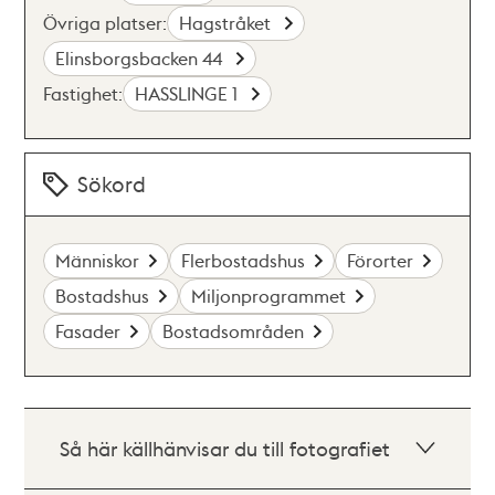
Övriga platser:
Hagstråket
Elinsborgsbacken 44
Fastighet:
HASSLINGE 1
Sökord
Människor
Flerbostadshus
Förorter
Bostadshus
Miljonprogrammet
Fasader
Bostadsområden
Så här källhänvisar du till fotografiet