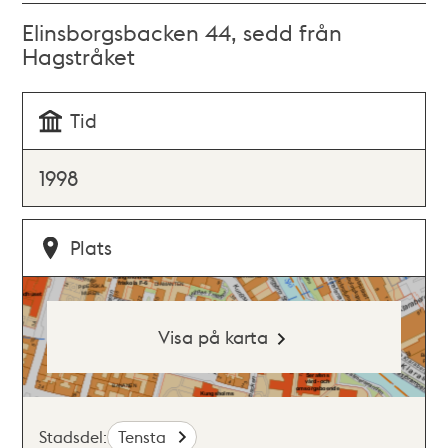
Elinsborgsbacken 44, sedd från
Hagstråket
Tid
1998
Plats
Visa på karta
Stadsdel:
Tensta