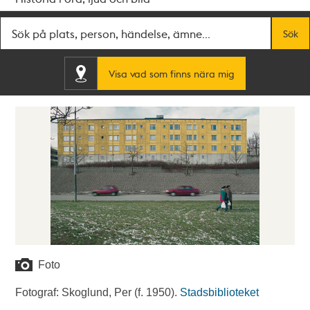
Fritextsök
Sök
Visa vad som finns nära mig
Foto
Fotograf: Skoglund, Per (f. 1950).
Stadsbiblioteket