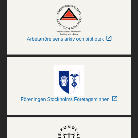
Arbetarrörelsens arkiv och bibliotek
Föreningen Stockholms Företagsminnen