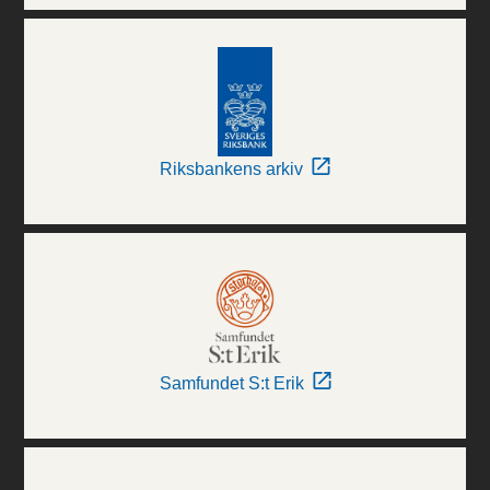
Riksbankens arkiv
Samfundet S:t Erik