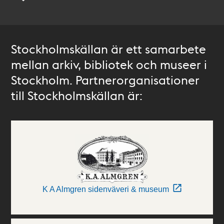
Stockholmskällan är ett samarbete
mellan arkiv, bibliotek och museer i
Stockholm. Partnerorganisationer
till Stockholmskällan är:
K A Almgren sidenväveri & museum