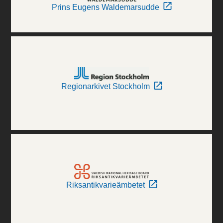
Prins Eugens Waldemarsudde
Regionarkivet Stockholm
Riksantikvarieämbetet