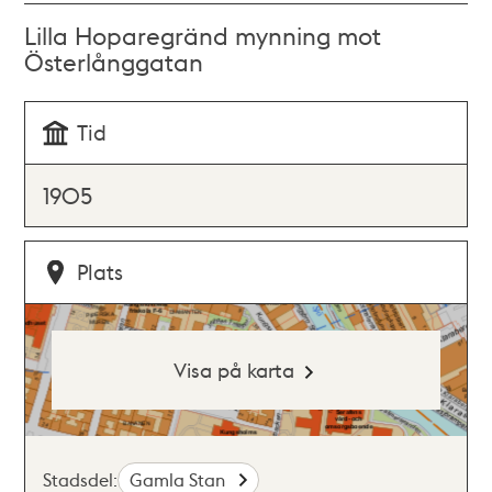
Lilla Hoparegränd mynning mot
Österlånggatan
Tid
1905
Plats
Visa på karta
Stadsdel:
Gamla Stan