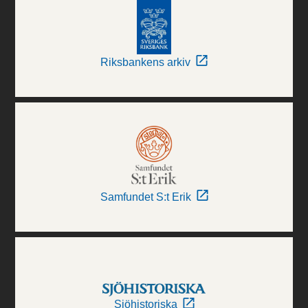
Riksbankens arkiv
Samfundet S:t Erik
Sjöhistoriska