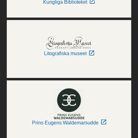
Kungliga Biblioteket
Litografiska museet
Prins Eugens Waldemarsudde