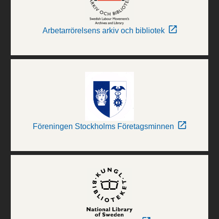
Arbetarrörelsens arkiv och bibliotek
Föreningen Stockholms Företagsminnen