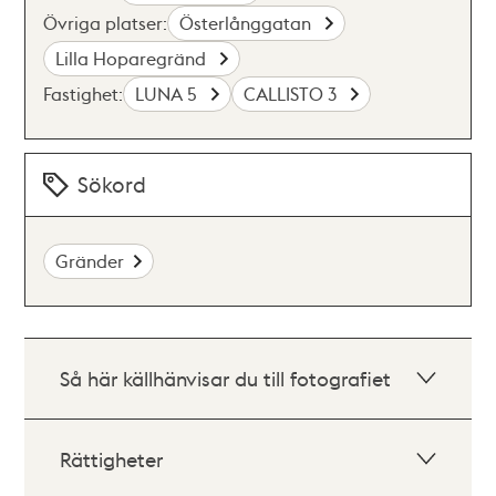
Övriga platser:
Österlånggatan
Lilla Hoparegränd
Fastighet:
LUNA 5
CALLISTO 3
Sökord
Gränder
Så här källhänvisar du till fotografiet
Rättigheter