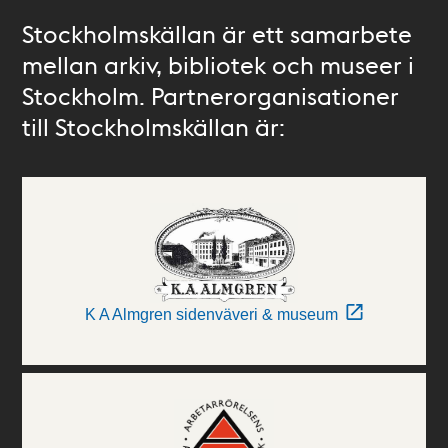
Stockholmskällan är ett samarbete
mellan arkiv, bibliotek och museer i
Stockholm. Partnerorganisationer
till Stockholmskällan är:
K A Almgren sidenväveri & museum