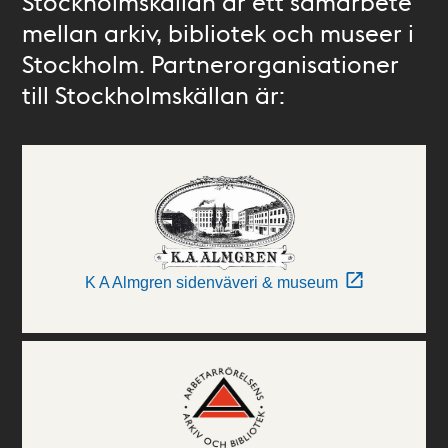
Stockholmskällan är ett samarbete
mellan arkiv, bibliotek och museer i
Stockholm. Partnerorganisationer
till Stockholmskällan är:
K A Almgren sidenväveri & museum