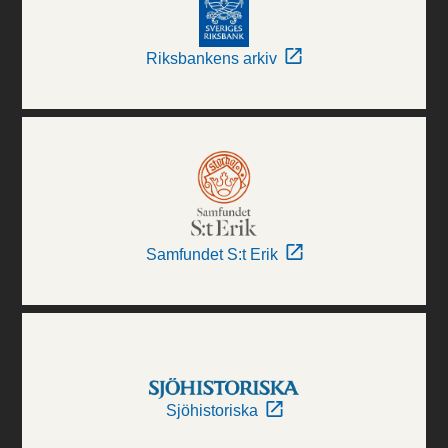
Riksbankens arkiv
Samfundet S:t Erik
Sjöhistoriska