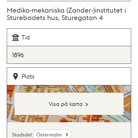
Mediko-mekaniska (Zander-)institutet i
Sturebadets hus, Sturegatan 4
Tid
1896
Plats
Visa på karta
Stadsdel:
Östermalm