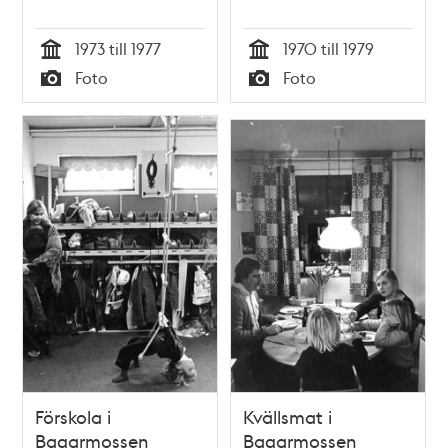
1973 till 1977
1970 till 1979
Tid
Tid
Foto
Foto
Typ
Typ
Förskola i
Kvällsmat i
Bagarmossen
Bagarmossen