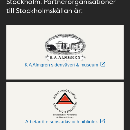
Stockholm. Partnerorganisationer
till Stockholmskällan är:
K A Almgren sidenväveri & museum
Arbetarrörelsens arkiv och bibliotek