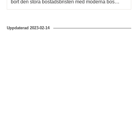
bort den stora bostadsbristen med moderna bos…
Uppdaterad
2023-02-14