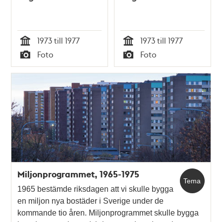
1973 till 1977
1973 till 1977
Tid
Tid
Foto
Foto
Typ
Typ
Miljonprogrammet, 1965-1975
Tema
1965 bestämde riksdagen att vi skulle bygga
en miljon nya bostäder i Sverige under de
kommande tio åren. Miljonprogrammet skulle bygga