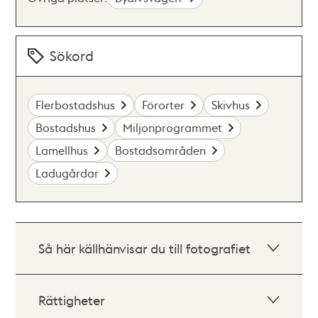
Sökord
Flerbostadshus
Förorter
Skivhus
Bostadshus
Miljonprogrammet
Lamellhus
Bostadsområden
Ladugårdar
Så här källhänvisar du till fotografiet
Rättigheter