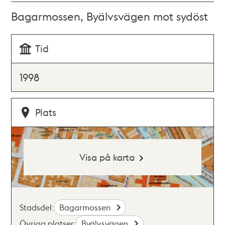
Bagarmossen, Byälvsvägen mot sydöst
Tid
1998
Plats
Visa på karta
Stadsdel:
Bagarmossen
Övriga platser:
Byälvsvägen