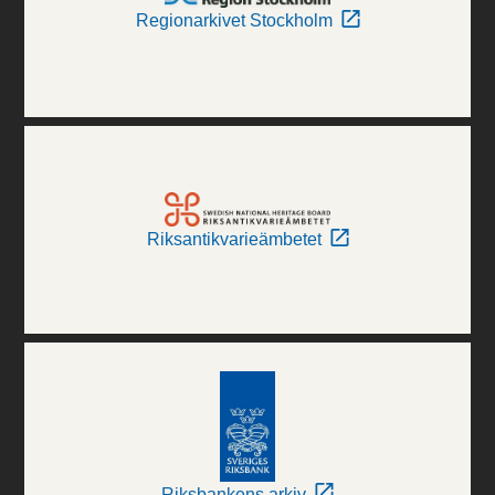
Regionarkivet Stockholm
Riksantikvarieämbetet
Riksbankens arkiv