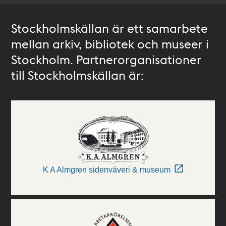
Stockholmskällan är ett samarbete
mellan arkiv, bibliotek och museer i
Stockholm. Partnerorganisationer
till Stockholmskällan är:
K A Almgren sidenväveri & museum