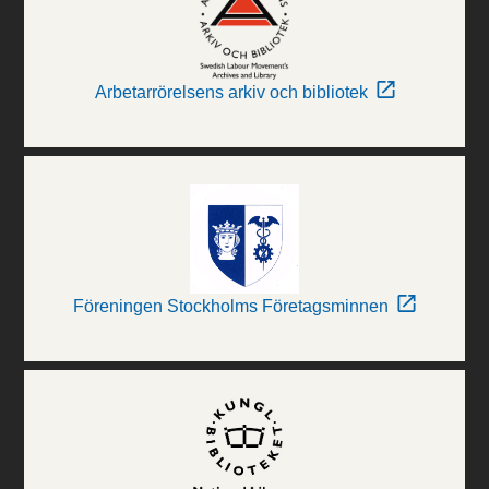
Arbetarrörelsens arkiv och bibliotek
Föreningen Stockholms Företagsminnen