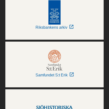
Riksbankens arkiv
Samfundet S:t Erik