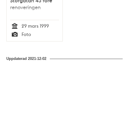
Storgatan 43 före
renoveringen
29 mars 1999
Tid
Foto
Typ
Uppdaterad
2021-12-02