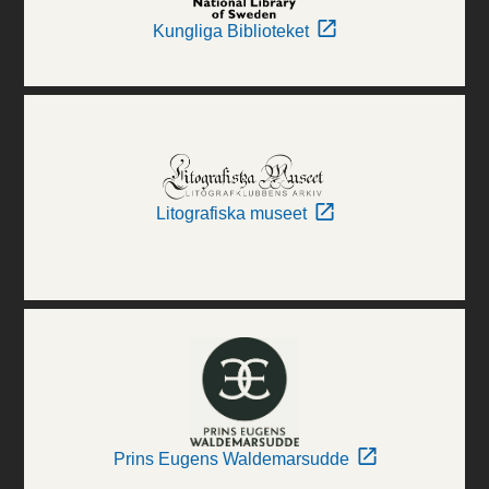
Kungliga Biblioteket
Litografiska museet
Prins Eugens Waldemarsudde