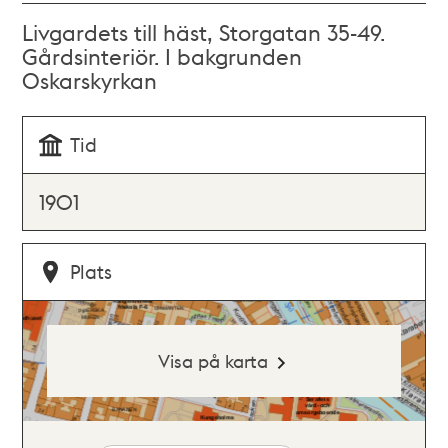
Livgardets till häst, Storgatan 35-49.
Gårdsinteriör. I bakgrunden
Oskarskyrkan
Tid
1901
Plats
Visa på karta