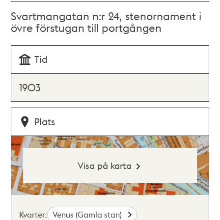
Svartmangatan n:r 24, stenornament i
övre förstugan till portgången
Tid
1903
Plats
Visa på karta
Kvarter:
Venus (Gamla stan)