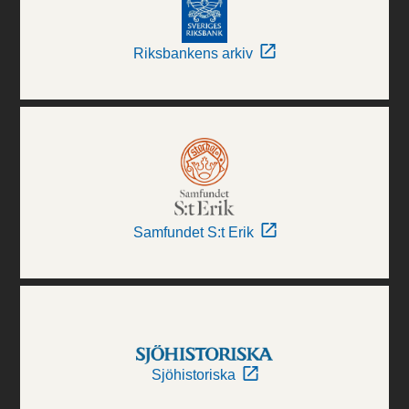
Riksbankens arkiv
Samfundet S:t Erik
Sjöhistoriska