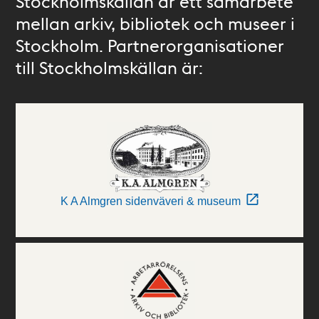
Stockholmskällan är ett samarbete
mellan arkiv, bibliotek och museer i
Stockholm. Partnerorganisationer
till Stockholmskällan är:
K A Almgren sidenväveri & museum