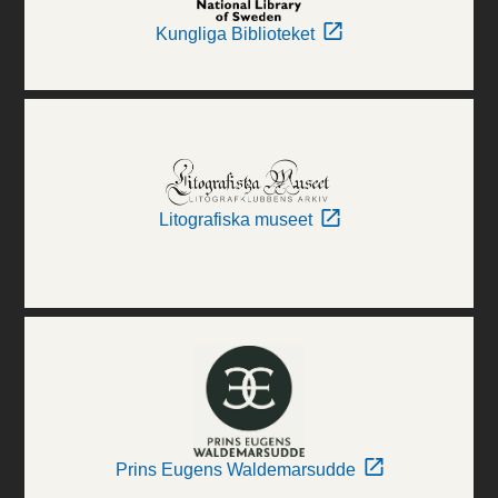
Kungliga Biblioteket
Litografiska museet
Prins Eugens Waldemarsudde