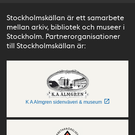
Stockholmskällan är ett samarbete
mellan arkiv, bibliotek och museer i
Stockholm. Partnerorganisationer
till Stockholmskällan är:
K A Almgren sidenväveri & museum