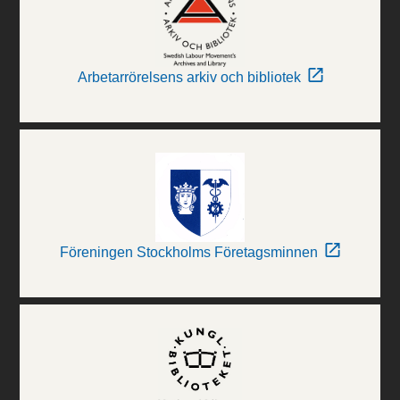
Arbetarrörelsens arkiv och bibliotek
Föreningen Stockholms Företagsminnen