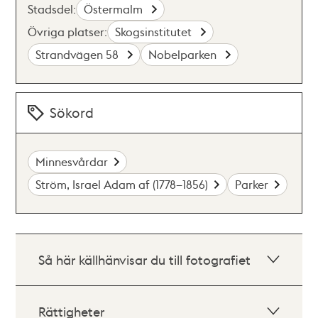
Stadsdel:
Östermalm
Övriga platser:
Skogsinstitutet
Strandvägen 58
Nobelparken
Sökord
Minnesvårdar
Ström, Israel Adam af (1778–1856)
Parker
Så här källhänvisar du till fotografiet
Rättigheter