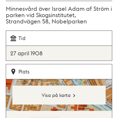
Minnesvård över Israel Adam af Ström i
parken vid Skogsinstitutet,
Strandvägen 58, Nobelparken
Tid
27 april 1908
Plats
Visa på karta