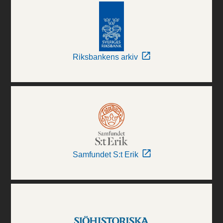
Riksbankens arkiv
Samfundet S:t Erik