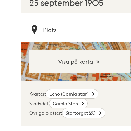
25 september 1905
Plats
Visa på karta
Kvarter:
Echo (Gamla stan)
Stadsdel:
Gamla Stan
Övriga platser:
Stortorget 20