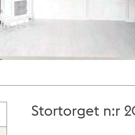
Stortorget n:r 20