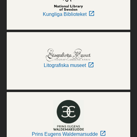
Kungliga Biblioteket
Litografiska museet
Prins Eugens Waldemarsudde