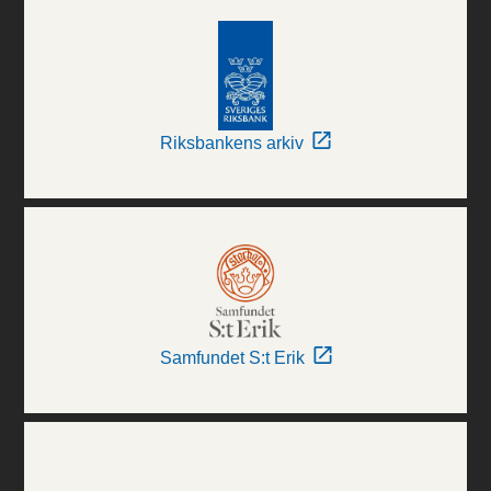
Riksbankens arkiv
Samfundet S:t Erik