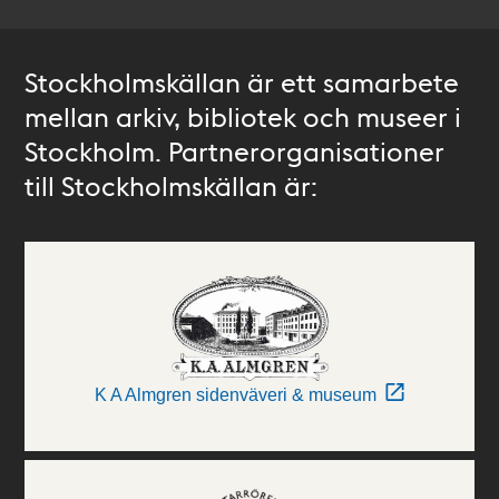
Stockholmskällan är ett samarbete
mellan arkiv, bibliotek och museer i
Stockholm. Partnerorganisationer
till Stockholmskällan är:
K A Almgren sidenväveri & museum