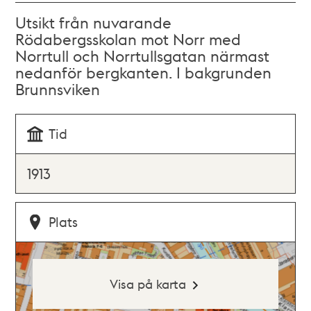
Utsikt från nuvarande
Rödabergsskolan mot Norr med
Norrtull och Norrtullsgatan närmast
nedanför bergkanten. I bakgrunden
Brunnsviken
Tid
1913
Plats
Visa på karta