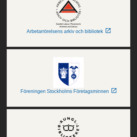
Arbetarrörelsens arkiv och bibliotek
Föreningen Stockholms Företagsminnen