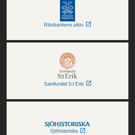
Riksbankens arkiv
Samfundet S:t Erik
Sjöhistoriska