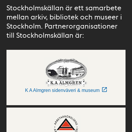
Stockholmskällan är ett samarbete
mellan arkiv, bibliotek och museer i
Stockholm. Partnerorganisationer
till Stockholmskällan är:
K A Almgren sidenväveri & museum