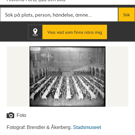
Fritextsök
Sök
Visa vad som finns nära mig
Foto
Fotograf: Brendler & Åkerberg.
Stadsmuseet