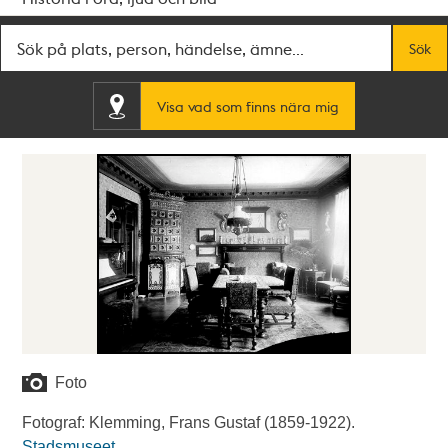
Fritextsök
Sök
Visa vad som finns nära mig
Foto
Fotograf: Klemming, Frans Gustaf (1859-1922).
Stadsmuseet