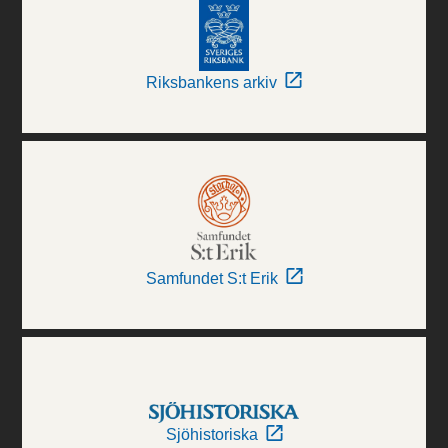
Riksbankens arkiv
Samfundet S:t Erik
Sjöhistoriska