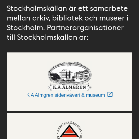
Stockholmskällan är ett samarbete
mellan arkiv, bibliotek och museer i
Stockholm. Partnerorganisationer
till Stockholmskällan är:
K A Almgren sidenväveri & museum