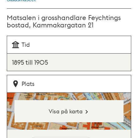
Matsalen i grosshandlare Feychtings
bostad, Kammakargatan 21
Tid
1895 till 1905
Plats
Visa på karta