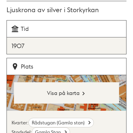
Ljuskrona av silver i Storkyrkan
Tid
1907
Plats
Visa på karta
Kvarter:
Rådstugan (Gamla stan)
Stadsdel:
Gamla Stan