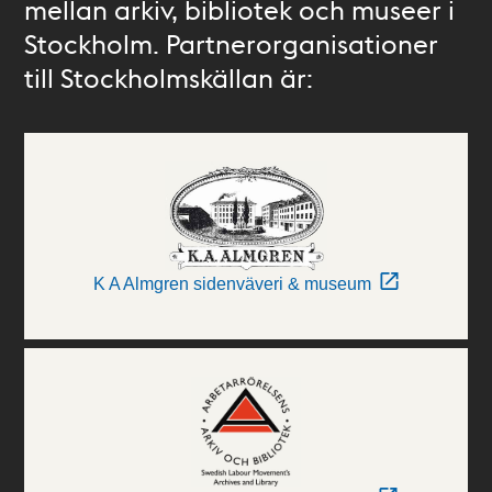
mellan arkiv, bibliotek och museer i
Stockholm. Partnerorganisationer
till Stockholmskällan är:
K A Almgren sidenväveri & museum