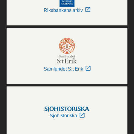
Riksbankens arkiv
Samfundet S:t Erik
Sjöhistoriska