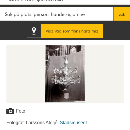
Fritextsök
Sök
Visa vad som finns nära mig
Foto
Fotograf: Larssons Ateljé.
Stadsmuseet