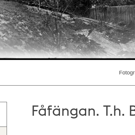
Fotogr
Fåfängan. T.h.