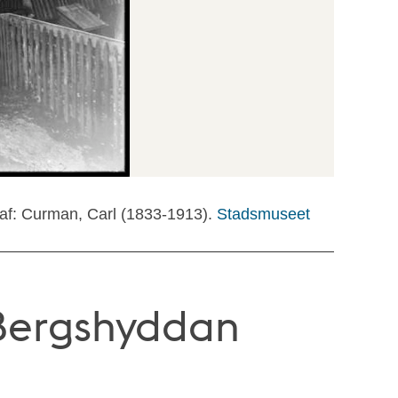
af: Curman, Carl (1833-1913).
Stadsmuseet
 Bergshyddan