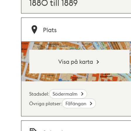
1880 till 1889
Plats
Visa på karta
Stadsdel:
Södermalm
Övriga platser:
Fåfängan