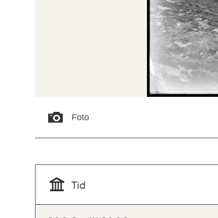
Foto
Tid